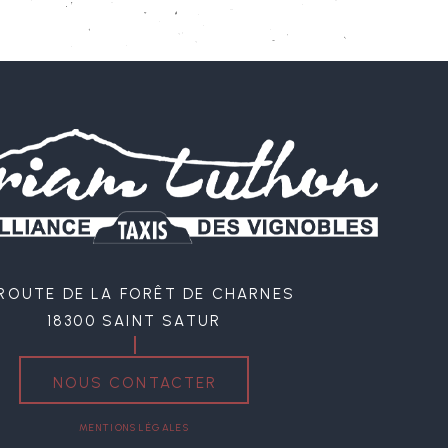
 route de la forêt de Charnes
18300 Saint Satur
Nous contacter
Mentions légales