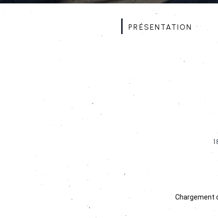
Présentation
1
Chargement du