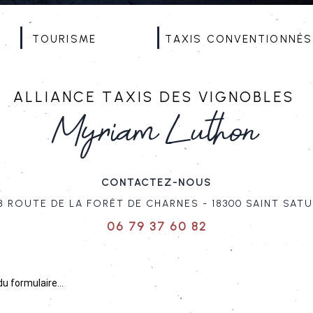
Tourisme
Taxis conventionnés
Alliance TaxiS des Vignobles
Myriam Luthon
ContacteZ-nous
8 route de la forêt de charnes - 18300 saint sat
06 79 37 60 82
 formulaire...