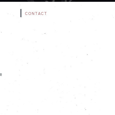
Contact
ur